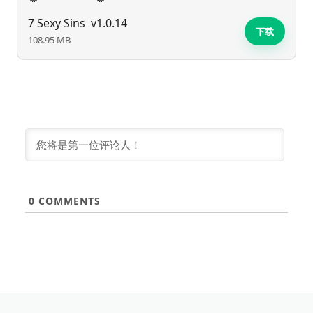
7 Sexy Sins
v1.0.14
下载
108.95 MB
0
COMMENTS