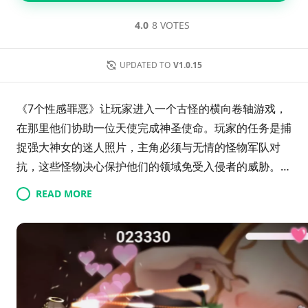
4.0
8 VOTES
UPDATED TO
V1.0.15
《7个性感罪恶》让玩家进入一个古怪的横向卷轴游戏，
在那里他们协助一位天使完成神圣使命。玩家的任务是捕
捉强大神女的迷人照片，主角必须与无情的怪物军队对
抗，这些怪物决心保护他们的领域免受入侵者的威胁。为
了成功，玩家必须策略性地运用他们的能力，克服众多障
READ MORE
碍，同时在这个幽默而暗示的冒险中前行。每个关卡都带
来新的挑战，天使努力完成他的天上任务，为玩家提供了
一段充满诱惑与危机的娱乐旅程。