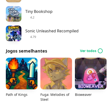
Tiny Bookshop
4.2
Sonic Unleashed Recompiled
4.79
Jogos semelhantes
Ver todos
Path of Kings
Fuga: Melodies of
Bioweaver
Steel