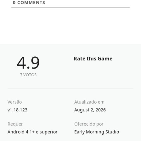
0
COMMENTS
4.9
Rate this Game
7 VOTOS
Versão
Atualizado em
v1.18.123
August 2, 2026
Requer
Oferecido por
Android 4.1+ e superior
Early Morning Studio