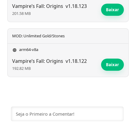
Vampire’s Fall: Origins
v1.18.123
Baixar
201.58 MB
MOD: Unlimited Gold/Stones
arm64-v8a
Vampire’s Fall: Origins
v1.18.122
Baixar
192.82 MB