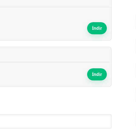
İndir
İndir