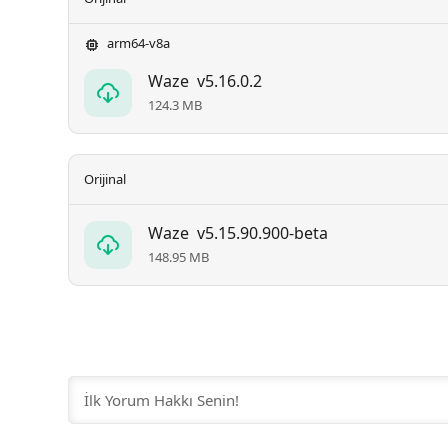
arm64-v8a
Waze
v5.16.0.2
124.3 MB
Orijinal
Waze
v5.15.90.900-beta
148.95 MB