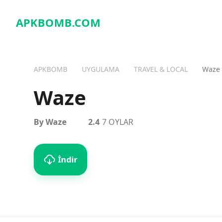
APKBOMB.
COM
APKBOMB
UYGULAMA
TRAVEL & LOCAL
Waze
Waze
By Waze
2.4
7 OYLAR
İndir