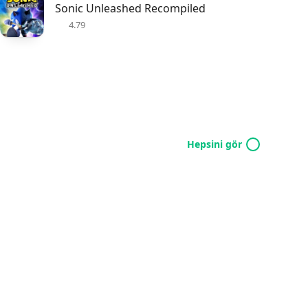
Sonic Unleashed Recompiled
4.79
Hepsini gör