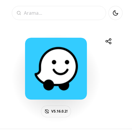
Arama
Paylaş
Telegram
Facebook
WhatsApp
X
V5.16.0.2!