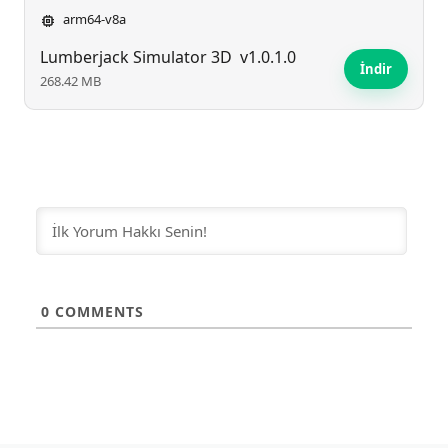
arm64-v8a
Lumberjack Simulator 3D
v1.0.1.0
İndir
268.42 MB
0
COMMENTS