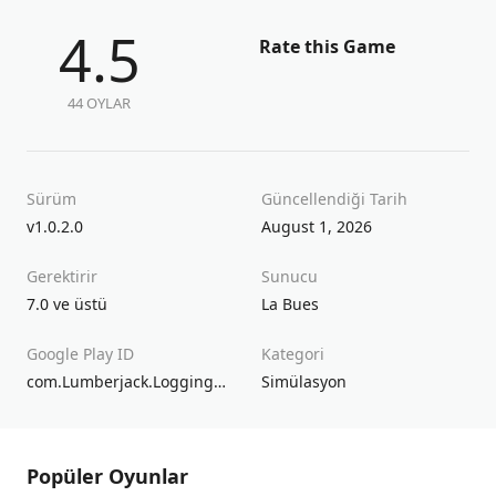
4.5
Rate this Game
44 OYLAR
Sürüm
Güncellendiği Tarih
v1.0.2.0
August 1, 2026
Gerektirir
Sunucu
7.0 ve üstü
La Bues
Google Play ID
Kategori
com.Lumberjack.LoggingWoodcutterSimulator3D
Simülasyon
Popüler Oyunlar