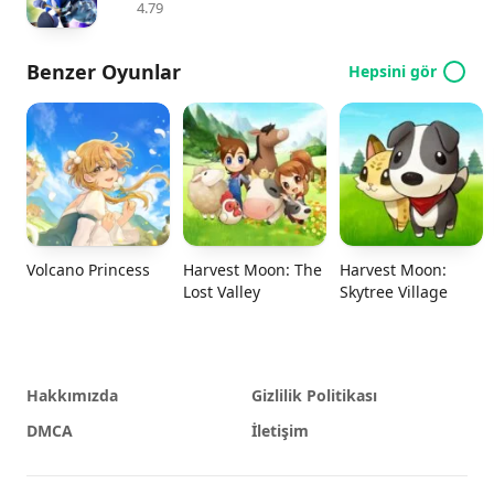
4.79
Benzer Oyunlar
Hepsini gör
Volcano Princess
Harvest Moon: The
Harvest Moon:
Lost Valley
Skytree Village
Hakkımızda
Gizlilik Politikası
DMCA
İletişim