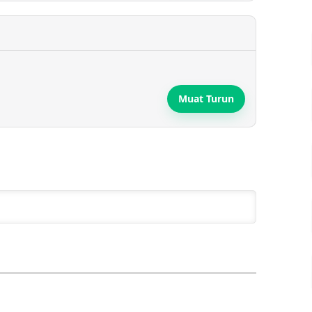
Muat Turun