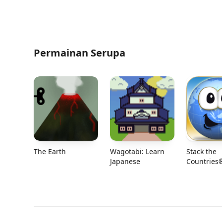
Permainan Serupa
The Earth
Wagotabi: Learn
Stack the
Japanese
Countries