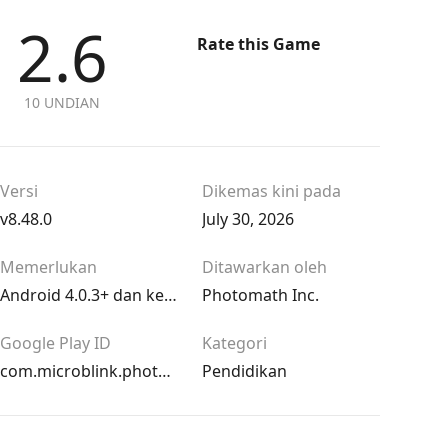
2.6
Rate this Game
10 UNDIAN
Versi
Dikemas kini pada
v8.48.0
July 30, 2026
Memerlukan
Ditawarkan oleh
Android 4.0.3+ dan ke atas
Photomath Inc.
Google Play ID
Kategori
com.microblink.photomath
Pendidikan