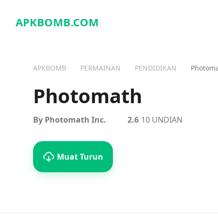
APKBOMB.
COM
APKBOMB
PERMAINAN
PENDIDIKAN
Photom
Photomath
By Photomath Inc.
2.6
10 UNDIAN
Muat Turun