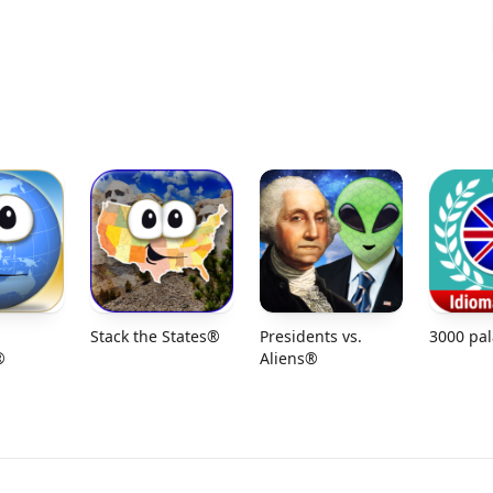
Stack the States®
Presidents vs.
3000 pa
®
Aliens®