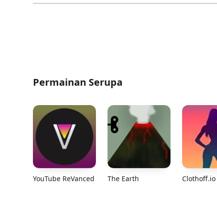
Permainan Serupa
YouTube ReVanced
The Earth
Clothoff.io