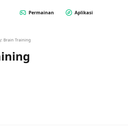
Permainan
Aplikasi
: Brain Training
aining