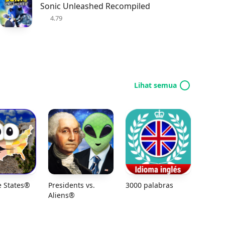
Sonic Unleashed Recompiled
4.79
Lihat semua
e States®
Presidents vs.
3000 palabras
Aliens®