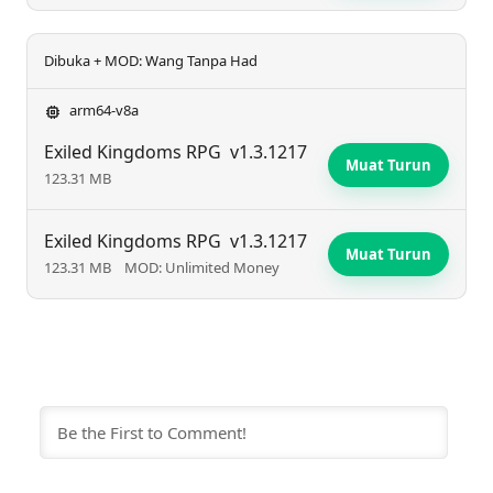
Dibuka + MOD: Wang Tanpa Had
arm64-v8a
Exiled Kingdoms RPG
v1.3.1217
Muat Turun
123.31 MB
Exiled Kingdoms RPG
v1.3.1217
Muat Turun
123.31 MB
MOD: Unlimited Money