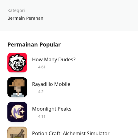
Kategori
Bermain Peranan
Permainan Popular
How Many Dudes?
4.61
Rayadillo Mobile
4.2
Moonlight Peaks
4.11
Potion Craft: Alchemist Simulator