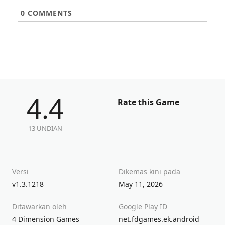
0
COMMENTS
4.4
Rate this Game
13 UNDIAN
Versi
Dikemas kini pada
v1.3.1218
May 11, 2026
Ditawarkan oleh
Google Play ID
4 Dimension Games
net.fdgames.ek.android