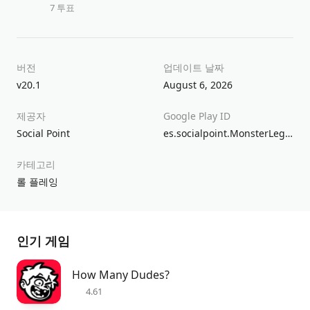
7 투표
버전
업데이트 날짜
v20.1
August 6, 2026
제공자
Google Play ID
Social Point
es.socialpoint.MonsterLegends
카테고리
롤 플레잉
인기 게임
How Many Dudes?
4.61