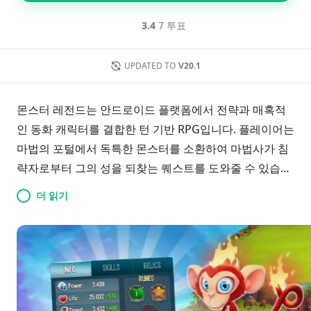
3.4
7 투표
UPDATED TO
V20.1
몬스터 레전드는 안드로이드 플랫폼에서 전략과 매혹적
인 동화 캐릭터를 결합한 턴 기반 RPG입니다. 플레이어는
마법의 포털에서 독특한 몬스터를 소환하여 마법사가 침
략자로부터 그의 성을 되찾는 퀘스트를 도와줄 수 있습니
다. 이 게임은 카드 기반 메커니즘을 채택하여 플레이어가
더 읽기
각각 고유한 능력과 공격을 가진 전사 팀을 구성할 수 있
도록 합니다. 도전적인 전투를 진행하면서, 당신은 전략적
으로 몬스터를 배치하여 왕국을 해방하고 장애물을 극복
해야 합니다. 흥미로운 캐릭터들과 전술적 게임플레이가
가득한 서사적 모험을 시작하세요!