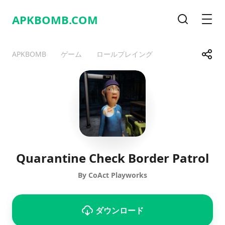
APKBOMB.
COM
検索
メニ
共有
APKBOMB
ゲーム
ロールプレイング
Telegram
Facebook
WhatsApp
X
Quarantine Check Border Patrol
By CoAct Playworks
ダウンロード