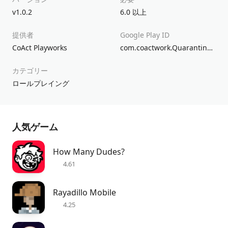
v1.0.2
6.0 以上
提供者
Google Play ID
CoAct Playworks
com.coactwork.QuarantineZone
カテゴリー
ロールプレイング
人気ゲーム
How Many Dudes?
4.61
Rayadillo Mobile
4.25