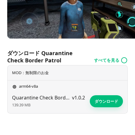
運命を決定するために困難な決断を下さなければなりま
せん。
ダウンロード Quarantine
Check Border Patrol
すべてを見る
MOD：無制限のお金
arm64-v8a
Quarantine Check Border Patrol
v1.0.2
ダウンロード
139.39 MB