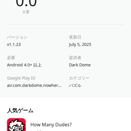
0.0
0 票
バージョン
更新日
v1.1.23
July 5, 2025
必要
提供者
Android 4.0+ 以上
Dark Dome
Google Play ID
カテゴリー
air.com.darkdome.nowhere.house
パズル
人気ゲーム
How Many Dudes?