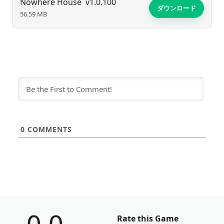
Nowhere House
v1.0.100
ダウンロード
56.59 MB
0
COMMENTS
Rate this Game