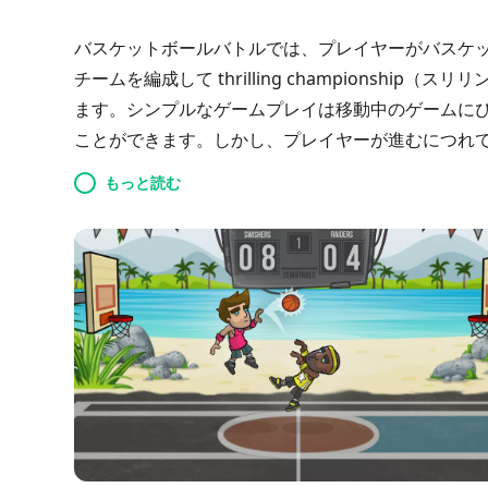
バスケットボールバトルでは、プレイヤーがバスケ
チームを編成して thrilling championsh
ます。シンプルなゲームプレイは移動中のゲームに
ことができます。しかし、プレイヤーが進むにつれ
ベルに直面することになります。最終的な目標は頂
もっと読む
とであり、バスケットボールの世界でのすべてのゲ