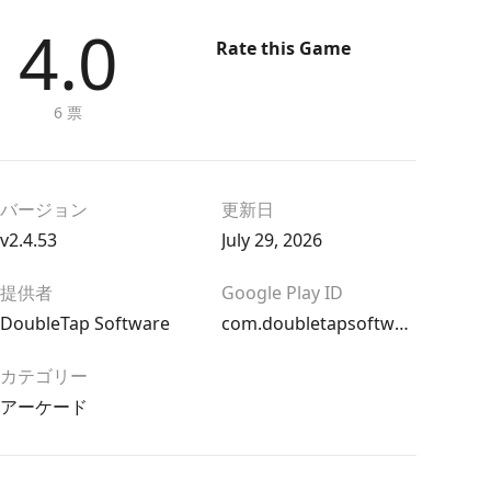
4.0
Rate this Game
6 票
バージョン
更新日
v2.4.53
July 29, 2026
提供者
Google Play ID
DoubleTap Software
com.doubletapsoftware.basketballbattle
カテゴリー
アーケード