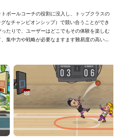
ットボールコーチの役割に没入し、トップクラスの
ip（スリリングなチャンピオンシップ）で競い合うことができ
ぴったりで、ユーザーはどこでもその体験を楽しむ
て、集中力や戦略が必要なますます難易度の高いレ
点に立ち、全国タイトルを獲得する可能性があるこ
ームが激しくエキサイティングな旅となります。