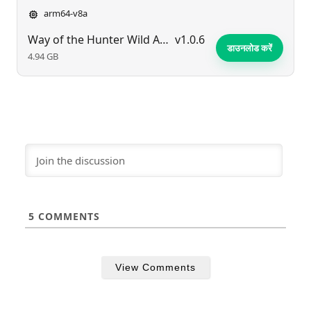
arm64-v8a
Way of the Hunter Wild America
v1.0.6
डाउनलोड करें
4.94 GB
5
COMMENTS
View Comments