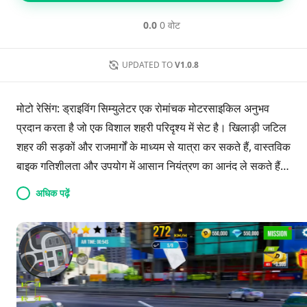
0.0
0 वोट
UPDATED TO
V1.0.8
मोटो रेसिंग: ड्राइविंग सिम्युलेटर एक रोमांचक मोटरसाइकिल अनुभव
प्रदान करता है जो एक विशाल शहरी परिदृश्य में सेट है। खिलाड़ी जटिल
शहर की सड़कों और राजमार्गों के माध्यम से यात्रा कर सकते हैं, वास्तविक
बाइक गतिशीलता और उपयोग में आसान नियंत्रण का आनंद ले सकते हैं।
खेल में बिना किसी प्रतिबंध के अन्वेषण के लिए एक फ्री राइड मोड
अधिक पढ़ें
शामिल है, साथ ही रोमांचक मिशन और विभिन्न मोटरसाइकिलों को
अनलॉक करने का अवसर भी है। कस्टमाइजेशन विकल्प व्यक्तिगत
अनुभव को बढ़ाते हैं, जबकि शानदार 3डी दृश्य एक अधिभूत करने वाला
वातावरण बनाते हैं। सभी कौशल स्तरों के खिलाड़ियों के लिए डिज़ाइन
किया गया, यह सिम्युलेटर सभी को शहर में सवारी करने के मुक्त रोमांच का
अनुभव करने के लिए आमंत्रित करता है। खुली सड़क को अपनाने के लिए