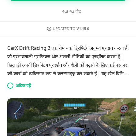
4.3
42 वोट
UPDATED TO
V1.15.0
CarX Drift Racing 3 एक रोमांचक ड्रिफ्टिंग अनुभव प्रदान करता है,
जो प्रभावशाली ग्राफिक्स और असली भौतिकी को प्रदर्शित करता है।
खिलाड़ी अपनी ड्रिफ्टिंग प्रदर्शन और शैली को बढ़ाने के लिए कई प्रकार
की कारों को व्यक्तिगत रूप से कस्टमाइज़ कर सकते हैं। यह खेल विभिन्न
ट्रैकों और चुनौतियों की पेशकश करता है, जिससे खिलाड़ी दूसरों के
अधिक पढ़ें
खिलाफ प्रतिस्पर्धा कर सकते हैं या एकल-खिलाड़ी मोड में अभ्यास कर
सकते हैं। बार-बार होने वाले अपडेट नई विशेषताओं को पेश करते हैं, यह
सुनिश्चित करते हुए कि CarX Drift Racing 3 ड्रिफ्टिंग प्रेमियों और
रेसिंग प्रशंसकों दोनों के लिए आकर्षक और आनंददायक बना रहता है।