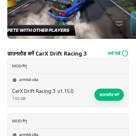
डाउनलोड करें CarX Drift Racing 3
सभी देखें
MOD मेनू
arm64-v8a
CarX Drift Racing 3
v1.15.0
डाउनलोड करें
1.02 GB
MOD मेनू
arm64-v8a