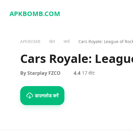
APKBOMB.
COM
APKBOMB
खेल
कार्य
Cars Royale: League of Roc
Cars Royale: Leagu
By Starplay FZCO
4.4
17 वोट
डाउनलोड करें