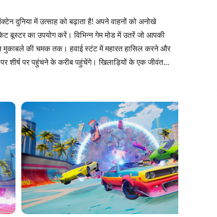
ेन दुनिया में उत्साह को बढ़ाता है! अपने वाहनों को अनोखे
ट बूस्टर का उपयोग करें। विभिन्न गेम मोड में उतरें जो आपकी
्तिगत मुकाबले की चमक तक। हवाई स्टंट में महारत हासिल करने और
पर शीर्ष पर पहुंचने के करीब पहुंचेंगे। खिलाड़ियों के एक जीवंत
त करें। क्या आप अपने गेमप्ले को उच्च गियर में लाने के लिए तैयार