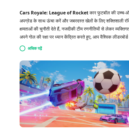
Cars Royale: League of Rocket
कार फुटबॉल की उच्च-ऑक्ट
अपग्रेड के साथ ऊंचा करें और जबरदस्त खेलों के लिए शक्तिशाली रॉके
क्षमताओं की चुनौती देते हैं, नजदीकी टीम रणनीतियों से लेकर व्यक
अपने गोल की रक्षा पर ध्यान केंद्रित करते हुए, आप वैश्विक लीडरबोर्ड 
समुदाय में शामिल हों और अंतिम टरबो लीग अनुभव में अपनी क्षमता साबि
अधिक पढ़ें
हैं?