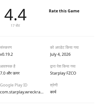
4.4
Rate this Game
17 वोट
संस्करण
को अपडेट किया गया
v0.19.2
July 4, 2026
आवश्यक है
द्वारा पेश किया गया
7.0 और ऊपर
Starplay FZCO
Google Play ID
श्रेणी
com.starplay.wreckracing
कार्य