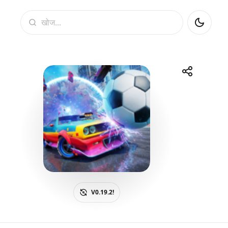
खोज
साझा करें
Telegram
Facebook
WhatsApp
X
V0.19.2!