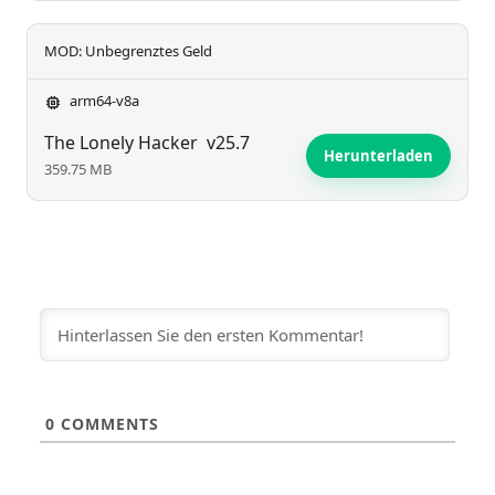
MOD: Unbegrenztes Geld
arm64-v8a
The Lonely Hacker
v25.7
Herunterladen
359.75 MB
0
COMMENTS