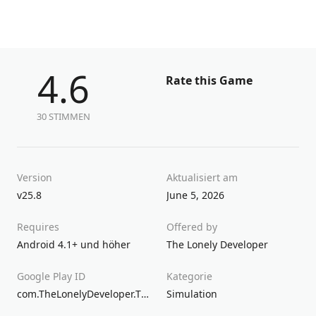
4.6
Rate this Game
30 STIMMEN
Version
Aktualisiert am
v25.8
June 5, 2026
Requires
Offered by
Android 4.1+ und höher
The Lonely Developer
Google Play ID
Kategorie
com.TheLonelyDeveloper.TheLonelyHacker
Simulation