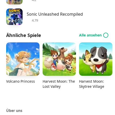
Sonic Unleashed Recompiled
4.79
Ähnliche Spiele
Alle ansehen
Volcano Princess
Harvest Moon: The
Harvest Moon:
Lost Valley
Skytree Village
Über uns