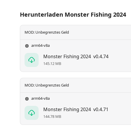
Herunterladen Monster Fishing 2024
MOD: Unbegrenztes Geld
arm64-v8a
Monster Fishing 2024
v0.4.74
145.12 MB
MOD: Unbegrenztes Geld
arm64-v8a
Monster Fishing 2024
v0.4.71
144.78 MB