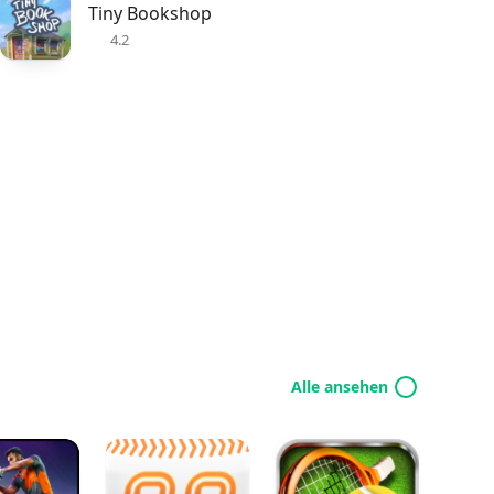
Tiny Bookshop
4.2
Alle ansehen